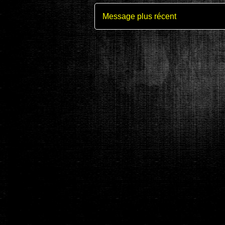
Message plus récent