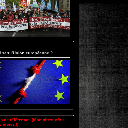
i sert l’Union européenne ?
es de références (Mon «best of» si
référez !)