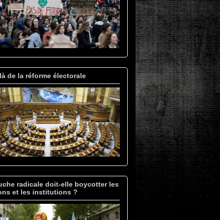
à de la réforme électorale
che radicale doit-elle boycotter les
ons et les institutions ?