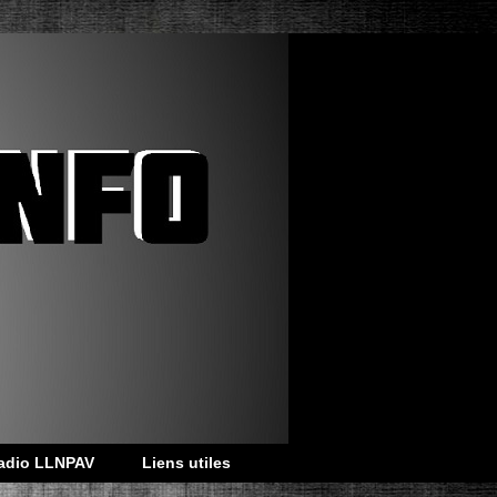
adio LLNPAV
Liens utiles