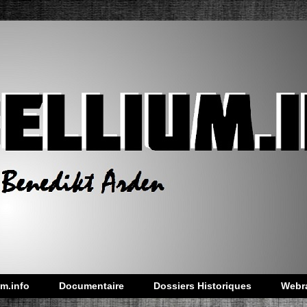
m.info
Documentaire
Dossiers Historiques
Webr