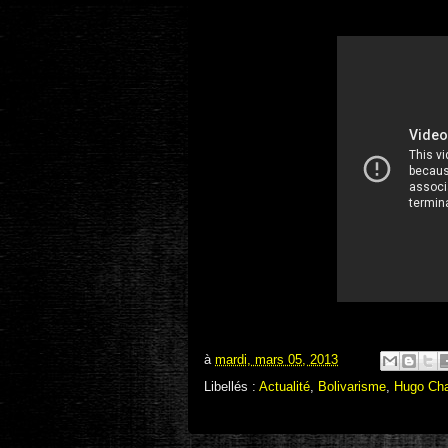
à
mardi, mars 05, 2013
Libellés :
Actualité
,
Bolivarisme
,
Hugo Ch