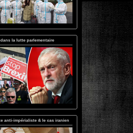
 dans la lutte parlementaire
te anti-impérialiste & le cas iranien