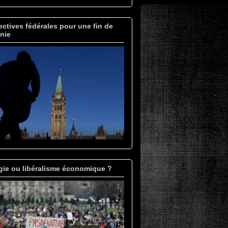
ctives fédérales pour une fin de
nie
gie ou libéralisme économique ?