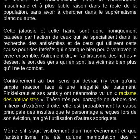
musulmane et à plus faible raison dans le reste de la
population, sans avoir à chercher dans le suprématisme
blanc ou autre.
Cette jalousie et cette haine sont donc ironiquement
causées par l’action de ceux qui se spécialisent dans la
recherche des antisémites et de ceux qui utilisent cette
cause pour des intérêts qui n'ont que bien peu à voir avec le
vivre ensemble. Autrement dit, « l’antiracisme des riches »
dessert le sort des gens qui en sont les victimes bien plus
qu’il ne le combat.
Contrairement au bon sens qui devrait n'y voir qu'une
simple réaction face à une inégalité de traitement,
Finkielkraut et ses amis y ont néanmoins vu un «
racisme
des antiracistes
». Thèse très peu partagée en dehors des
milieux d’extrême droite, elle est probablement la cause
principale des insultes que le personnage a reçues lors de
son éviction, malgré l’utilisation d’autres sobriquets.
Même s’il s’agit visiblement d’un non-événement et que
l’antisémitisme n’a été qu’une manipulation des «