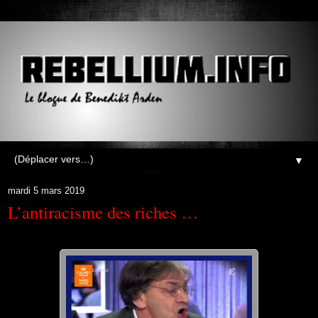
▼
mardi 5 mars 2019
L’antiracisme des riches …