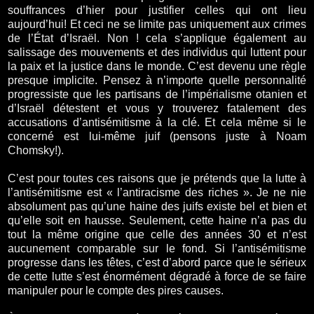
souffrances d’hier pour justifier celles qui ont lieu
aujourd’hui! Et ceci ne se limite pas uniquement aux crimes
de l’État d’Israël. Non ! cela s’applique également au
salissage des mouvements et des individus qui luttent pour
la paix et la justice dans le monde. C’est devenu une règle
presque implicite. Pensez à n’importe quelle personnalité
progressiste que les partisans de l’impérialisme otanien et
d’Israël détestent et vous y trouverez fatalement des
accusations d’antisémitisme à la clé. Et cela même si le
concerné est lui-même juif (pensons juste à Noam
Chomsky!).
C’est pour toutes ces raisons que je prétends que la lutte à
l’antisémitisme est « l’antiracisme des riches ». Je ne nie
absolument pas qu’une haine des juifs existe bel et bien et
qu’elle soit en hausse. Seulement, cette haine n’a pas du
tout la même origine que celle des années 30 et n’est
aucunement comparable sur le fond. Si l’antisémitisme
progresse dans les têtes, c’est d’abord parce que le sérieux
de cette lutte s’est énormément dégradé à force de se faire
manipuler pour le compte des pires causes.