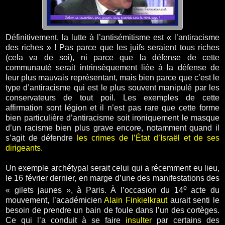
Définitivement, la lutte à l’antisémitisme est « l’antiracisme
des riches » ! Pas parce que les juifs seraient tous riches
(cela va de soi), ni parce que la défense de cette
communauté serait intrinsèquement liée à la défense de
leur plus mauvais représentant, mais bien parce que c’est le
type d’antiracisme qui est le plus souvent manipulé par les
conservateurs de tout poil. Les exemples de cette
affirmation sont légion et il n’est pas rare que cette forme
bien particulière d’antiracisme soit ironiquement le masque
d’un racisme bien plus grave encore, notamment quand il
s’agit de défendre
les crimes de l’État d’Israël et de ses
dirigeants
.
Un exemple archétypal serait celui qui a récemment eu lieu,
le 16 février dernier, en marge d’une des manifestations des
e
« gilets jaunes », à Paris. À l’occasion du 14
acte du
mouvement, l’académicien
Alain Finkielkraut
aurait senti le
besoin de prendre un bain de foule dans l’un des cortèges.
Ce qui l’a conduit à se faire
insulter
par certains des