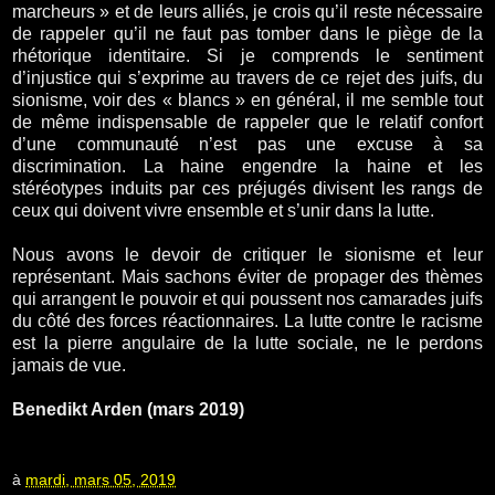
marcheurs » et de leurs alliés, je crois qu’il reste nécessaire
de rappeler qu’il ne faut pas tomber dans le piège de la
rhétorique identitaire. Si je comprends le sentiment
d’injustice qui s’exprime au travers de ce rejet des juifs, du
sionisme, voir des « blancs » en général, il me semble tout
de même indispensable de rappeler que le relatif confort
d’une communauté n’est pas une excuse à sa
discrimination. La haine engendre la haine et les
stéréotypes induits par ces préjugés divisent les rangs de
ceux qui doivent vivre ensemble et s’unir dans la lutte.
Nous avons le devoir de critiquer le sionisme et leur
représentant. Mais sachons éviter de propager des thèmes
qui arrangent le pouvoir et qui poussent nos camarades juifs
du côté des forces réactionnaires. La lutte contre le racisme
est la pierre angulaire de la lutte sociale, ne le perdons
jamais de vue.
Benedikt Arden (mars 2019)
à
mardi, mars 05, 2019