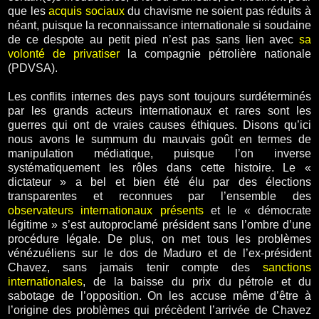
que les
acquis sociaux
du chavisme ne soient pas réduits à
néant, puisque la reconnaissance internationale si soudaine
de ce despote au petit pied n’est pas sans lien avec
sa
volonté de privatiser
la compagnie pétrolière nationale
(PDVSA).
Les conflits internes des pays sont toujours surdéterminés
par les grands acteurs internationaux et rares sont les
guerres qui ont de vraies causes éthiques. Disons qu’ici
nous avons le summum du mauvais goût en termes de
manipulation médiatique, puisque l’on inverse
systématiquement les rôles dans cette histoire. Le «
dictateur » a bel et bien été élu par des élections
transparentes et reconnues par l’ensemble des
observateurs internationaux présents
et le « démocrate
légitime » s’est autoproclamé président sans l’ombre d’une
procédure légale. De plus, on met tous les problèmes
vénézuéliens sur le dos de Maduro et de l’ex-président
Chavez, sans jamais tenir compte des
sanctions
internationales
, de la baisse du prix du pétrole et du
sabotage de l’opposition. On les accuse même d’être à
l’origine des problèmes qui précèdent l’arrivée de Chavez