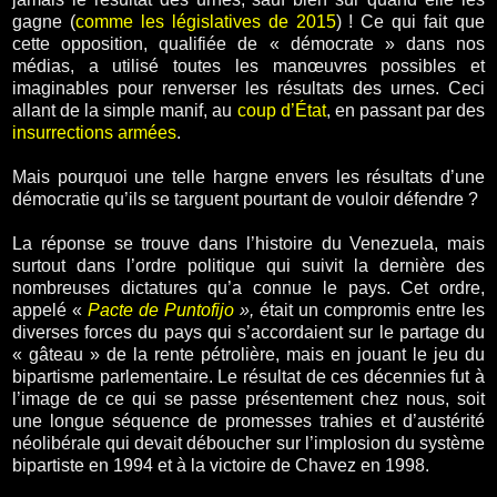
gagne (
comme les législatives de 2015
) ! Ce qui fait que
cette opposition, qualifiée de « démocrate » dans nos
médias, a utilisé toutes les manœuvres possibles et
imaginables pour renverser les résultats des urnes. Ceci
allant de la simple manif, au
coup d’État
, en passant par des
insurrections armées
.
Mais pourquoi une telle hargne envers les résultats d’une
démocratie qu’ils se targuent pourtant de vouloir défendre ?
La réponse se trouve dans l’histoire du Venezuela, mais
surtout dans l’ordre politique qui suivit la dernière des
nombreuses dictatures qu’a connue le pays. Cet ordre,
appelé «
Pacte de Puntofijo
»,
était un compromis entre les
diverses forces du pays qui s’accordaient sur le partage du
« gâteau » de la rente pétrolière, mais en jouant le jeu du
bipartisme parlementaire. Le résultat de ces décennies fut à
l’image de ce qui se passe présentement chez nous, soit
une longue séquence de promesses trahies et d’austérité
néolibérale qui devait déboucher sur l’implosion du système
bipartiste en 1994 et à la victoire de Chavez en 1998.