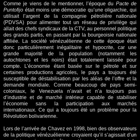
Comme je viens de le mentionner, l’époque du
Pacte de
Puntofijo
était moins une démocratie qu’une oligarchie, qui
utilisait l’argent de la compagnie pétrolière nationale
(PDVSA) pour alimenter tout un réseau de privilège qui
allait des chefs syndicaux de la CTV, au personnel politique
des grands partis, en passant par la bourgeoisie nationale
affiliée. La société vénézuélienne de cette époque était
donc particulièrement inégalitaire et hypocrite, car une
grande majorité de la population (notamment les
autochtones et les noirs) était totalement laissée pour
compte. L’économie étant basée sur le pétrole et sur
certaines productions agricoles, le pays a toujours été
susceptible de déstabilisation par les aléas de l’offre et la
demande mondiale. Comme beaucoup de pays semi-
coloniaux, le Venezuela n’avait et n’a toujours pas
d’industrie et de marché intérieur capable de stabiliser
l’économie sans la participation aux marchés
internationaux. Ce qui a toujours été un problème pour la
Révolution bolivarienne.
Lors de l’arrivée de Chavez en 1998, bien des observateurs
de la politique vénézuélienne croyaient qu’il s’agissait d’un