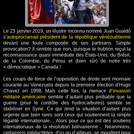
Le 23 janvier 2019, un illustre inconnu nommé Juan Guaidó
s’autoproclamait président de la république vénézuélienne
devant une foule composée de ses partisans. Simple
provocation? Il semble que non, puisque le trublion reçut la
reconnaissance quasi immédiate des États-Unis, du Brésil,
de la Colombie, du Pérou et (bien sûr) de notre très
« démocratique » Canada !
Les coups de force de l’opposition de droite sont monnaie
courante au Venezuela depuis la première élection d’Hugo
Chavez en 1998. Mais cette fois, la menace
d’invasion
militaire américaine
semble d’autant plus probable que la
guerre (pour le contrôle des hydrocarbures) semble se
stabiliser en Syrie. Ce qui rend la situation d’autant plus
urgente que bien rares sont ceux qui soutiennent la simple
légalité internationale… Alors pour ce qui est des soutiens
internationaux de la révolution bolivarienne… Néanmoins,
certain(e)s irréductibles, d’ici ou d’ailleurs, se mouillent pour