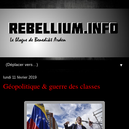
▼
lundi 11 février 2019
Géopolitique & guerre des classes