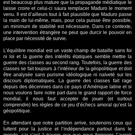
est beaucoup plus mature que la propagande médiatique le
laisse croire et celui-ci saura remplacer Maduro le moment
venu. Il est d’ailleurs tout à fait plausible que Maduro passe
la main de lui-même, mais, pour cela puisse être possible,
un minimum de stabilité est nécessaire. Dans ce contexte,
une intervention étrangère ne peut que durcir le pouvoir en
place par nécessité de survie.
L’équilibre mondial est un vaste champ de bataille sans foi
ni loi et la guerre des intérêts étatiques semble mettre la
guerre des classes au second rang. Toutefois, la guerre des
classes se fait toujours à l’intérieur de la géopolitique et doit
être analysée sans purisme idéologique ni naïveté sur les
discours diplomatiques. La guerre des classes fait rage
depuis des décennies dans ce pays d’Amérique latine et si
nous voulons faire notre part dans le grand rapport de force
mondial, il nous faut accepter de jouer (et surtout
comprendre) les règles de ce jeu d’échecs amoral qu’est la
géopolitique.
En attendant que notre partition arrive, soutenons ceux qui
luttent pour la justice et l’indépendance partout dans le
monde, car c’est à travers eux que nous forgeons l’avenir