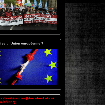
i sert l’Union européenne ?
es de références (Mon «best of» si
référez !)