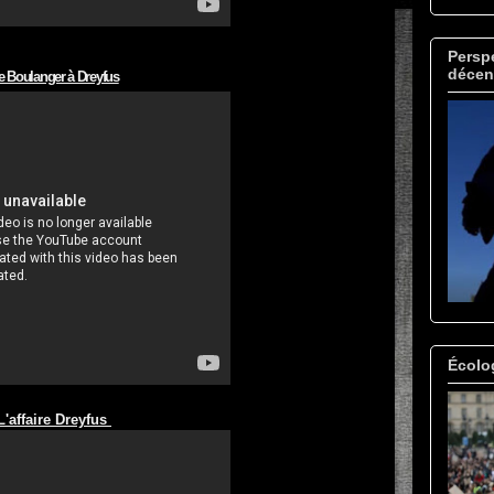
Perspe
décen
e Boulanger à Dreyfus
Écolo
L'affaire Dreyfus