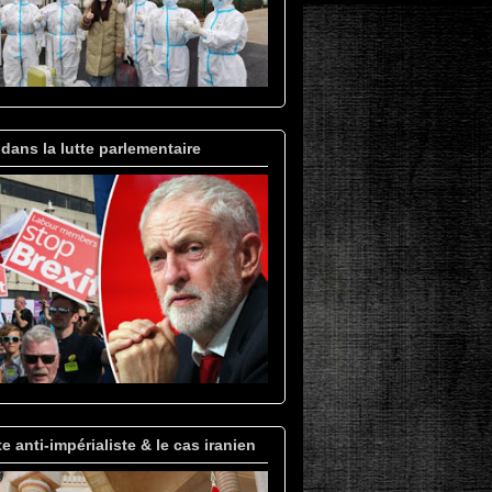
 dans la lutte parlementaire
te anti-impérialiste & le cas iranien