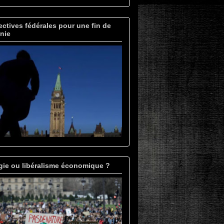
ctives fédérales pour une fin de
nie
gie ou libéralisme économique ?