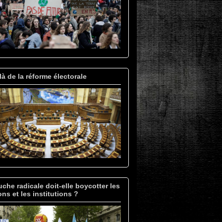
à de la réforme électorale
che radicale doit-elle boycotter les
ons et les institutions ?