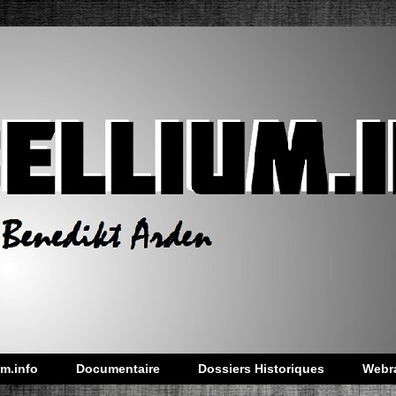
m.info
Documentaire
Dossiers Historiques
Webr