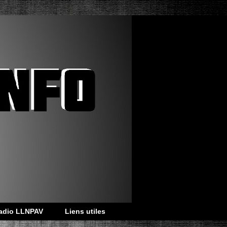
adio LLNPAV
Liens utiles